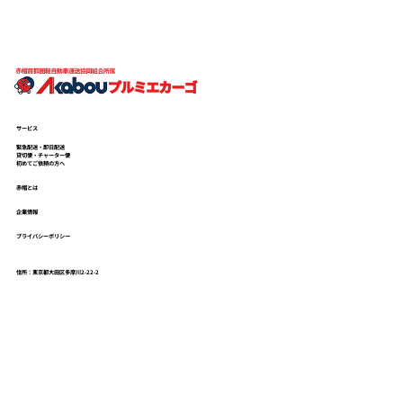
サービス
緊急配送・即日配送
貸切便・チャーター便
初めてご依頼の方へ
赤帽とは
企業情報
プライバシーポリシー
住所：東京都大田区多摩川2-22-2