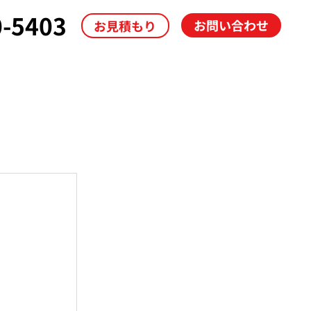
0-5403
お問い合わせ
お見積もり
導入事例
ブログ