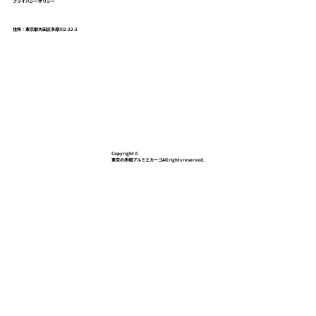
プライバシーポリシー
住所：東京都大田区多摩川2-22-2
Copyright ©
東京の赤帽プルミエカーゴAll rights reserved.