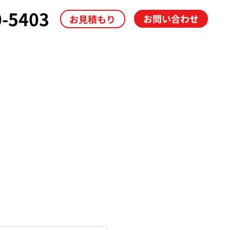
0-5403
お問い合わせ
お見積もり
導入事例
ブログ