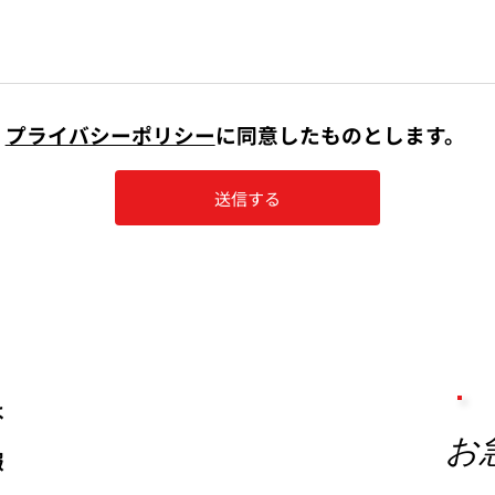
プライバシーポリシー
に同意したものとします。
送信する
は
お
報