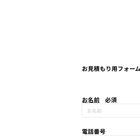
お見積もり用フォー
お名前
必須
電話番号