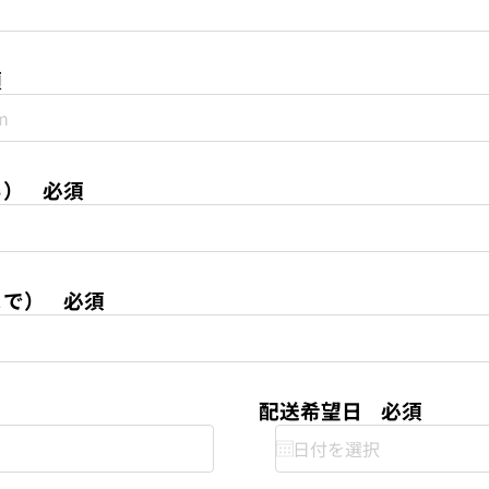
須
ら）
必須
まで）
必須
配送希望日
必須