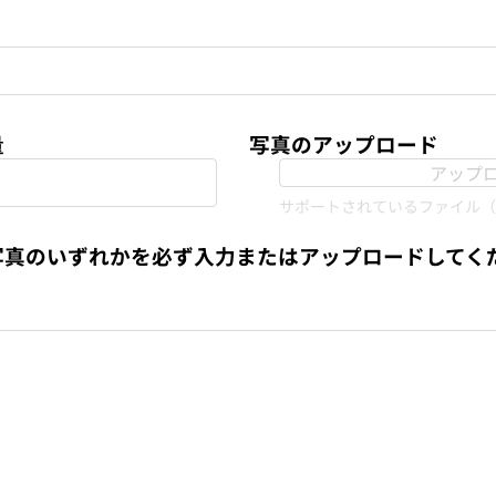
量
写真のアップロード
アップ
サポートされているファイル（最
写真のいずれかを必ず入力またはアップロードしてく