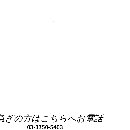
急ぎの方はこちらへお電話
03-3750-5403